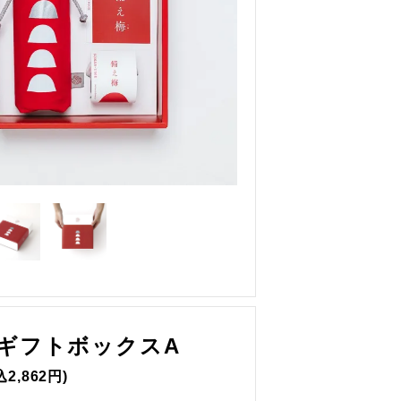
運営会社「バンブーカット」
 ギフトボックスA
込2,862円)