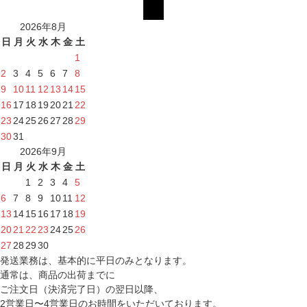
2026年8月
日
月
火
水
木
金
土
1
2
3
4
5
6
7
8
9
10
11
12
13
14
15
16
17
18
19
20
21
22
23
24
25
26
27
28
29
30
31
2026年9月
日
月
火
水
木
金
土
1
2
3
4
5
6
7
8
9
10
11
12
13
14
15
16
17
18
19
20
21
22
23
24
25
26
27
28
29
30
発送業務は、基本的に平日のみとなります。
通常は、商品の出荷までに
ご注文日（決済完了日）の翌日以降、
2営業日〜4営業日のお時間をいただいております。