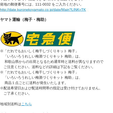
発地の郵便番号には、111-0032 をご入力ください。
http://date.kuronekoyamato.co.jp/date/Main?LINK=TK
ヤマト運輸（梅子・梅助）
※「だれでもおいしく梅干しづくりキット 梅子」
「いろいろうれしい梅酒づくりキット 梅助」は、
和歌山県からの出荷となるため通常時と送料が異なりますので
ご注意ください。送料などの詳細は下記をご覧ください。
※「だれでもおいしく梅干しづくりキット 梅子」
「いろいろうれしい梅酒づくりキット 梅助」は、
商品１点ごとに送料が発生いたします。
※配送希望日および配送時間帯の指定は受け付けておりません。
ご了承ください。
地域別送料は
こちら