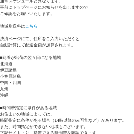
通常スケジュールと異なります。
事前にトップページにお知らせを出しますので
ご確認をお願いいたします。
地域別送料は
こちら
決済ページにて、住所をご入力いただくと
自動計算にて配送金額が加算されます。
■到着が出荷の翌々日になる地域
北海道
伊豆諸島
小笠原諸島
中国・四国
九州
沖縄
■時間帯指定に条件がある地域
お住まいの地域によっては、
時間指定に条件がある場合（14時以降のみ可能など）があります。
また、時間指定ができない地域もございます。
下記サイトより、指定できる時間帯を確認できます。