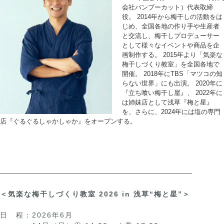
会社バンブーカット）代表取締
役。 2014年から梅干しの活動をは
じめ、全国各地の作り手や生産者
と交流し、梅干しプロデューサー
として様々なイベントや商品を企
画制作する。 2015年より「気楽な
梅干しづくり教室」を全国各地で
開催。 2018年にTBS「マツコの知
らない世界」にも出演。 2020年に
『立ち喰い梅干し屋』、 2022年に
は姉妹店として浅草『梅と星』
を、さらに、2024年には塩の専門
店『ぐるぐるしゃかしゃか』をオープンする。
＜気楽な梅干しづくり教室 2026 in 浅草“梅と星”＞
日 程：2026年6月