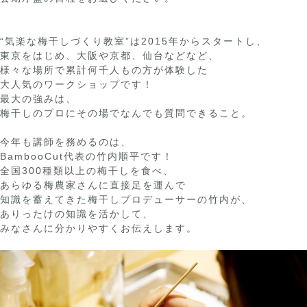
“気楽な梅干しづくり教室”は2015年からスタートし、
東京をはじめ、大阪や京都、仙台などなど、
様々な場所で累計何千人もの方が体験した
大人気のワークショップです！
最大の強みは、
梅干しのプロにその場でなんでも質問できること。
今年も講師を務めるのは、
BambooCut代表の竹内順平です！
全国300種類以上の梅干しを食べ、
あらゆる梅農家さんに直接足を運んで
知識を蓄えてきた梅干しプロデューサーの竹内が、
ありったけの知識を活かして、
みなさんに分かりやすくお伝えします。