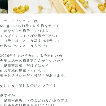
このワークショップは
500g（18粒前後）の生梅を使って
「昔ながらの梅干し」つまり、
すっぱくてしょっぱい塩分20%の
「白干し梅」という基本の梅干しを
仕込んでいくというものです。
2026年もまた不作になる予想のため
今年は紀州の梅農家さんからいただく
「紀州南高梅」だけではなく、
他の産地の農家さんからも
梅をお送りいただく可能性があります。
それもまた楽しみのひとつです！
※ですが、
「紀州南高梅」へのこだわりがある方は
会期序盤の日程をお選びください。