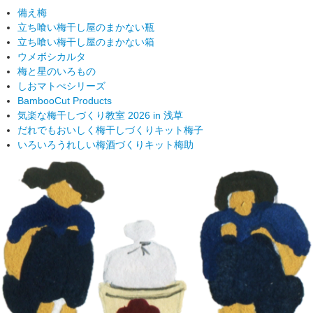
備え梅
立ち喰い梅干し屋のまかない瓶
立ち喰い梅干し屋のまかない箱
ウメボシカルタ
梅と星のいろもの
しおマトぺシリーズ
BambooCut Products
気楽な梅干しづくり教室 2026 in 浅草
だれでもおいしく梅干しづくりキット梅子
いろいろうれしい梅酒づくりキット梅助