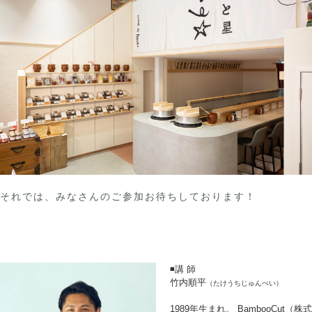
それでは、みなさんのご参加お待ちしております！
◾️講 師
竹内順平
（たけうちじゅんぺい）
1989年生まれ。 BambooCut（株式