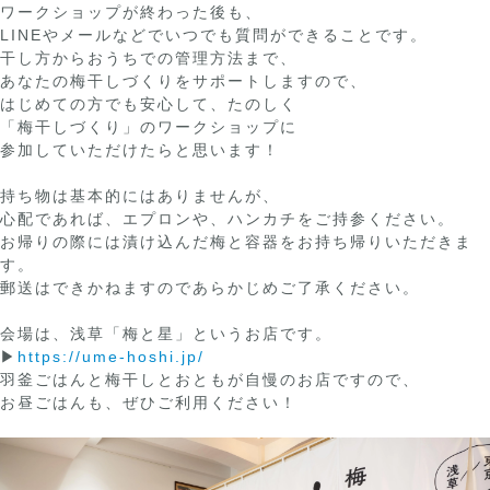
ワークショップが終わった後も、
LINEやメールなどでいつでも質問ができることです。
干し方からおうちでの管理方法まで、
あなたの梅干しづくりをサポートしますので、
はじめての方でも安心して、たのしく
「梅干しづくり」のワークショップに
参加していただけたらと思います！
持ち物は基本的にはありませんが、
心配であれば、エプロンや、ハンカチをご持参ください。
お帰りの際には漬け込んだ梅と容器をお持ち帰りいただきま
す。
郵送はできかねますのであらかじめご了承ください。
会場は、浅草「梅と星」というお店です。
▶︎
https://ume-hoshi.jp/
羽釜ごはんと梅干しとおともが自慢のお店ですので、
お昼ごはんも、ぜひご利用ください！