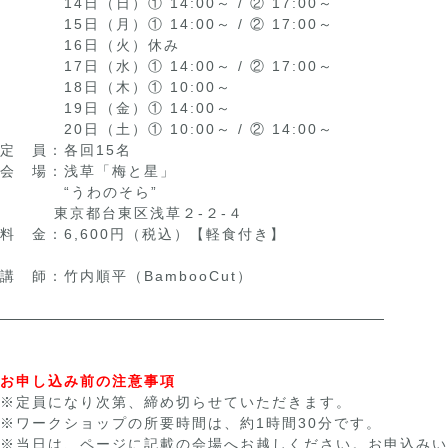
14日（日）① 14:00～ / ② 17:00～
15日（月）① 14:00～ / ② 17:00～
16日（火）休み
17日（水）① 14:00～ / ② 17:00～
18日（木）① 10:00～
19日（金）① 14:00～
20日（土）① 10:00～ / ② 14:00～
定 員：各回15名
会 場：浅草「梅と星」
“うわのそら”
東京都台東区浅草２-２-４
料 金：6,600円（税込）【軽食付き】
講 師：竹内順平（BambooCut）
お申し込み前の注意事項
※定員になり次第、締め切らせていただきます。
※ワークショップの所要時間は、約1時間30分です。
※当日は、ページに記載の会場へお越しください。お申込みい