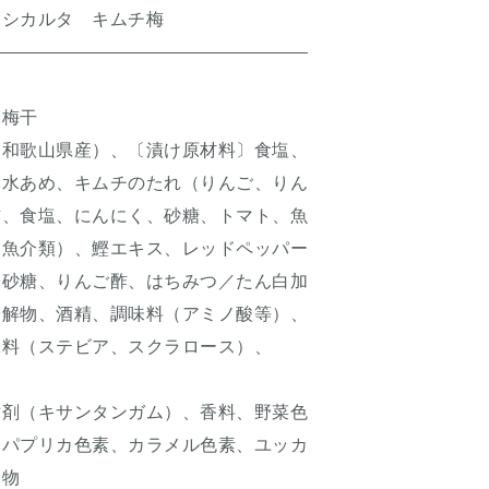
ボシカルタ キムチ梅
梅干
和歌山県産）、〔漬け原材料〕食塩、
、キムチのたれ（りんご、りん
、にんにく、砂糖、トマト、魚
）、鰹エキス、レッドペッパー
りんご酢、はちみつ／たん白加
酒精、調味料（アミノ酸等）、
テビア、スクラロース）、
サンタンガム）、香料、野菜色
カ色素、カラメル色素、ユッカ
物