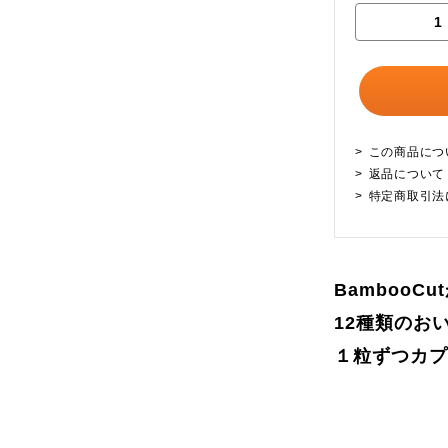
この商品につ
返品について
特定商取引法
BambooC
12種類のお
１粒ずつカプ