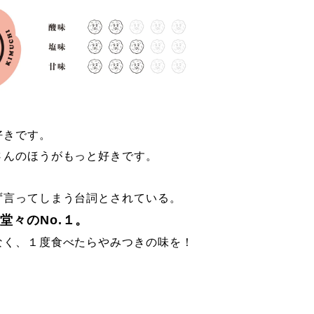
好きです。
さんのほうがもっと好きです。
ず言ってしまう台詞とされている。
堂々のNo.１。
なく、１度食べたらやみつきの味を！