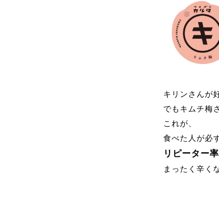
キリンさんが
でもキムチ梅
これが、
食べた人が必
リピーター率
まったく辛く