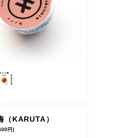
運営会社「バンブーカット」
（KARUTA）
400円)