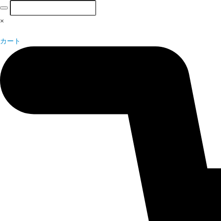
×
カート